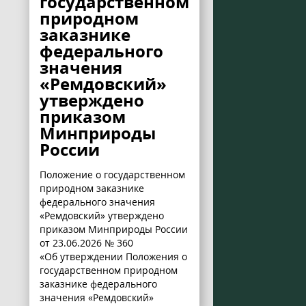
государственном
природном
заказнике
федерального
значения
«Ремдовский»
утверждено
приказом
Минприроды
России
Положение о государственном
природном заказнике
федерального значения
«Ремдовский» утверждено
приказом Минприроды России
от 23.06.2026 № 360
«Об утверждении Положения о
государственном природном
заказнике федерального
значения «Ремдовский»