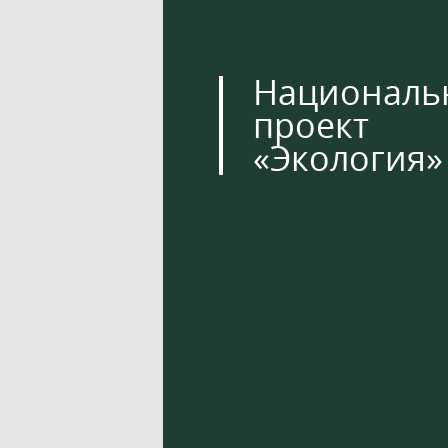
Националь
проект
«Экология»