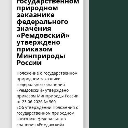
государственном
природном
заказнике
федерального
значения
«Ремдовский»
утверждено
приказом
Минприроды
России
Положение о государственном
природном заказнике
федерального значения
«Ремдовский» утверждено
приказом Минприроды России
от 23.06.2026 № 360
«Об утверждении Положения о
государственном природном
заказнике федерального
значения «Ремдовский»