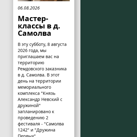
06.08.2026
Мастер-
классы в д.
Самолва
В эту субботу, 8 августа
2026 года, мы
приглашаем вас на
территорию
Ремдовского заказника
в д. Самолва. В этот
день на территории
мемориального
комплекса "Князь
Александр Невский с
дружиной"
запланировано к
проведению 2
фестиваля - "Самолва
1242" и "Дружина
Первых".