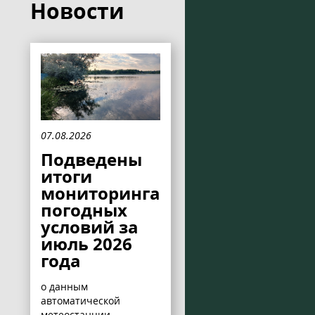
Новости
07.08.2026
Подведены
итоги
мониторинга
погодных
условий за
июль 2026
года
о данным
автоматической
метеостанции