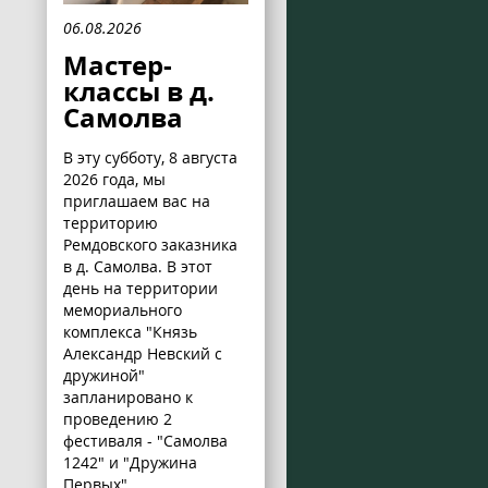
06.08.2026
Мастер-
классы в д.
Самолва
В эту субботу, 8 августа
2026 года, мы
приглашаем вас на
территорию
Ремдовского заказника
в д. Самолва. В этот
день на территории
мемориального
комплекса "Князь
Александр Невский с
дружиной"
запланировано к
проведению 2
фестиваля - "Самолва
1242" и "Дружина
Первых".