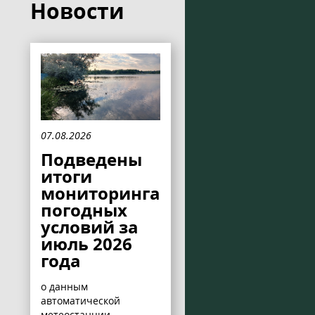
Новости
07.08.2026
Подведены
итоги
мониторинга
погодных
условий за
июль 2026
года
о данным
автоматической
метеостанции