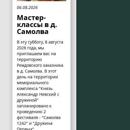
06.08.2026
Мастер-
классы в д.
Самолва
В эту субботу, 8 августа
2026 года, мы
приглашаем вас на
территорию
Ремдовского заказника
в д. Самолва. В этот
день на территории
мемориального
комплекса "Князь
Александр Невский с
дружиной"
запланировано к
проведению 2
фестиваля - "Самолва
1242" и "Дружина
Первых".