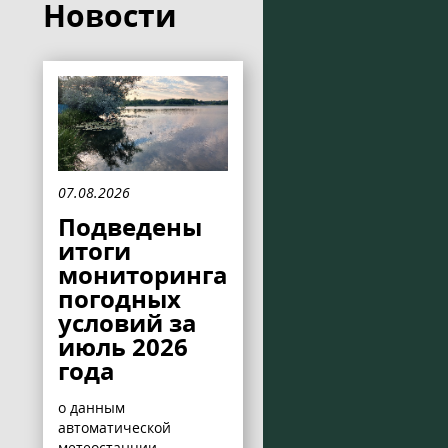
Новости
07.08.2026
Подведены
итоги
мониторинга
погодных
условий за
июль 2026
года
о данным
автоматической
метеостанции