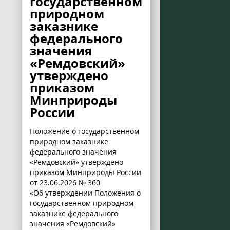
государственном
природном
заказнике
федерального
значения
«Ремдовский»
утверждено
приказом
Минприроды
России
Положение о государственном
природном заказнике
федерального значения
«Ремдовский» утверждено
приказом Минприроды России
от 23.06.2026 № 360
«Об утверждении Положения о
государственном природном
заказнике федерального
значения «Ремдовский»