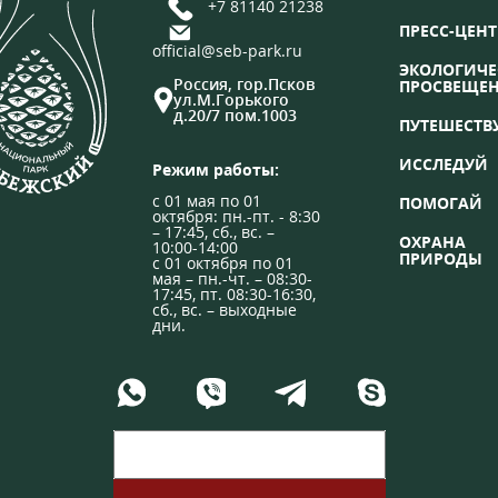
+7 81140 21238
ПРЕСС-ЦЕНТ
official@seb-park.ru
ЭКОЛОГИЧЕ
Россия, гор.Псков
ПРОСВЕЩЕ
ул.М.Горького
д.20/7 пом.1003
ПУТЕШЕСТВ
ИССЛЕДУЙ
Режим работы:
с 01 мая по 01
ПОМОГАЙ
октября: пн.-пт. - 8:30
– 17:45, сб., вс. –
ОХРАНА
10:00-14:00
ПРИРОДЫ
с 01 октября по 01
мая – пн.-чт. – 08:30-
17:45, пт. 08:30-16:30,
сб., вс. – выходные
дни.