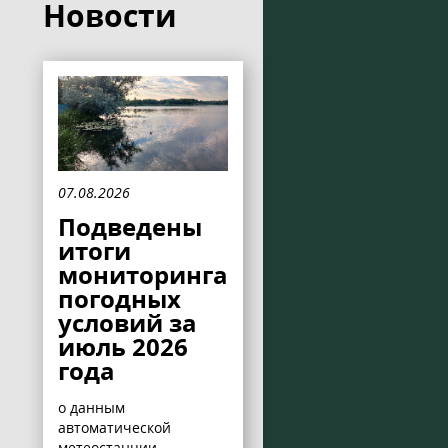
Новости
07.08.2026
Подведены
итоги
мониторинга
погодных
условий за
июль 2026
года
о данным
автоматической
метеостанции