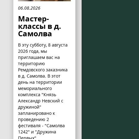
06.08.2026
Мастер-
классы в д.
Самолва
В эту субботу, 8 августа
2026 года, мы
приглашаем вас на
территорию
Ремдовского заказника
в д. Самолва. В этот
день на территории
мемориального
комплекса "Князь
Александр Невский с
дружиной"
запланировано к
проведению 2
фестиваля - "Самолва
1242" и "Дружина
Первых".