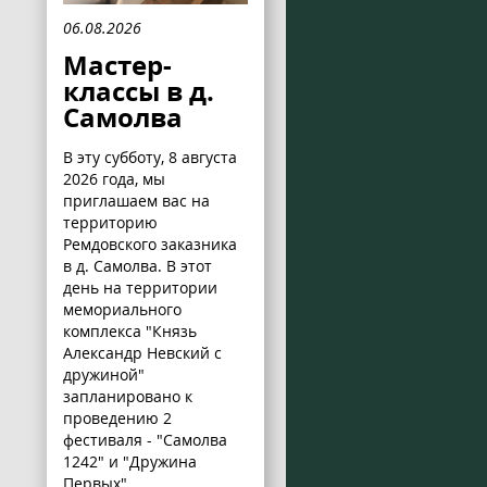
06.08.2026
Мастер-
классы в д.
Самолва
В эту субботу, 8 августа
2026 года, мы
приглашаем вас на
территорию
Ремдовского заказника
в д. Самолва. В этот
день на территории
мемориального
комплекса "Князь
Александр Невский с
дружиной"
запланировано к
проведению 2
фестиваля - "Самолва
1242" и "Дружина
Первых".