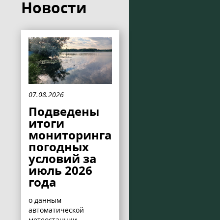
Новости
07.08.2026
Подведены
итоги
мониторинга
погодных
условий за
июль 2026
года
о данным
автоматической
метеостанции