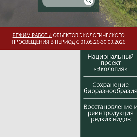
РЕЖИМ РАБОТЫ
ОБЪЕКТОВ ЭКОЛОГИЧЕСКОГО
ПРОСВЕЩЕНИЯ В ПЕРИОД С 01.05.26-30.09.2026
Национальный
проект
«Экология»
Сохранение
биоразнообрази
Восстановление 
реинтродукция
редких видов