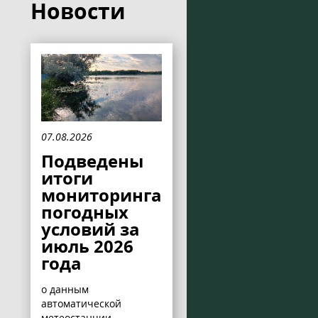
Новости
07.08.2026
Подведены
итоги
мониторинга
погодных
условий за
июль 2026
года
о данным
автоматической
метеостанции