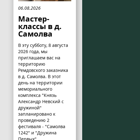
06.08.2026
Мастер-
классы в д.
Самолва
В эту субботу, 8 августа
2026 года, мы
приглашаем вас на
территорию
Ремдовского заказника
в д. Самолва. В этот
день на территории
мемориального
комплекса "Князь
Александр Невский с
дружиной"
запланировано к
проведению 2
фестиваля - "Самолва
1242" и "Дружина
Первых".