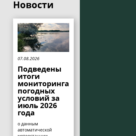
Новости
07.08.2026
Подведены
итоги
мониторинга
погодных
условий за
июль 2026
года
о данным
автоматической
метеостанции