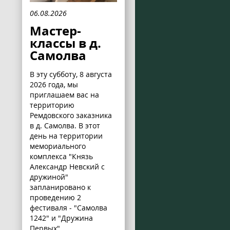
06.08.2026
Мастер-
классы в д.
Самолва
В эту субботу, 8 августа
2026 года, мы
приглашаем вас на
территорию
Ремдовского заказника
в д. Самолва. В этот
день на территории
мемориального
комплекса "Князь
Александр Невский с
дружиной"
запланировано к
проведению 2
фестиваля - "Самолва
1242" и "Дружина
Первых".