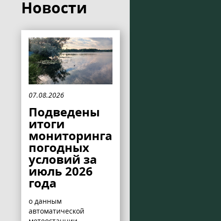
Новости
07.08.2026
Подведены
итоги
мониторинга
погодных
условий за
июль 2026
года
о данным
автоматической
метеостанции