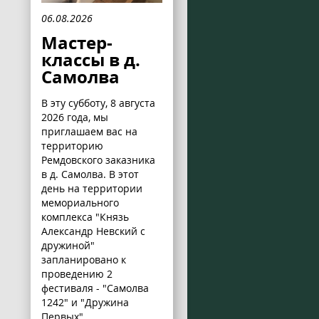
06.08.2026
Мастер-
классы в д.
Самолва
В эту субботу, 8 августа
2026 года, мы
приглашаем вас на
территорию
Ремдовского заказника
в д. Самолва. В этот
день на территории
мемориального
комплекса "Князь
Александр Невский с
дружиной"
запланировано к
проведению 2
фестиваля - "Самолва
1242" и "Дружина
Первых".