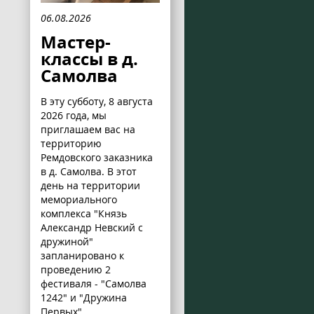
06.08.2026
Мастер-
классы в д.
Самолва
В эту субботу, 8 августа
2026 года, мы
приглашаем вас на
территорию
Ремдовского заказника
в д. Самолва. В этот
день на территории
мемориального
комплекса "Князь
Александр Невский с
дружиной"
запланировано к
проведению 2
фестиваля - "Самолва
1242" и "Дружина
Первых".