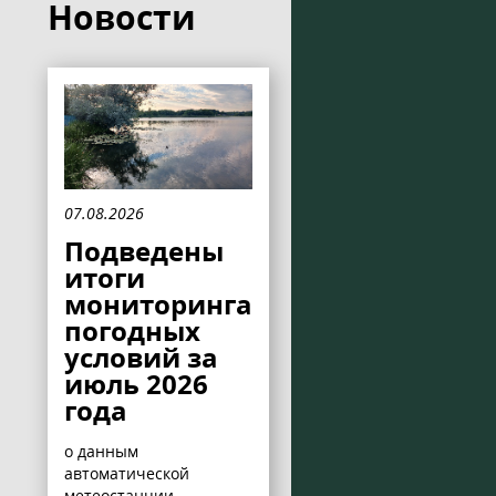
Новости
07.08.2026
Подведены
итоги
мониторинга
погодных
условий за
июль 2026
года
о данным
автоматической
метеостанции