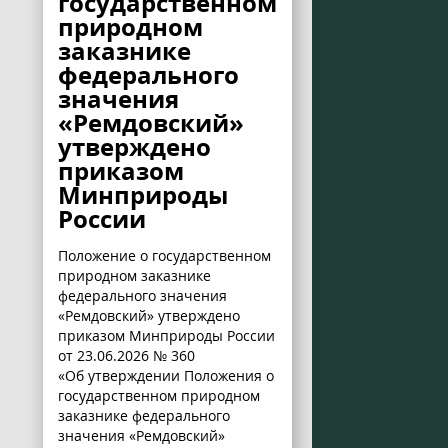
государственном
природном
заказнике
федерального
значения
«Ремдовский»
утверждено
приказом
Минприроды
России
Положение о государственном
природном заказнике
федерального значения
«Ремдовский» утверждено
приказом Минприроды России
от 23.06.2026 № 360
«Об утверждении Положения о
государственном природном
заказнике федерального
значения «Ремдовский»