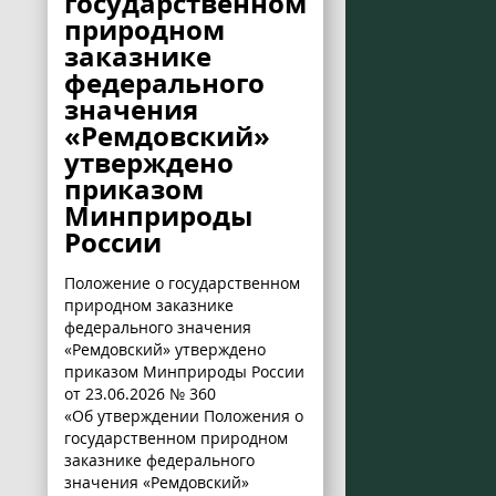
государственном
природном
заказнике
федерального
значения
«Ремдовский»
утверждено
приказом
Минприроды
России
Положение о государственном
природном заказнике
федерального значения
«Ремдовский» утверждено
приказом Минприроды России
от 23.06.2026 № 360
«Об утверждении Положения о
государственном природном
заказнике федерального
значения «Ремдовский»