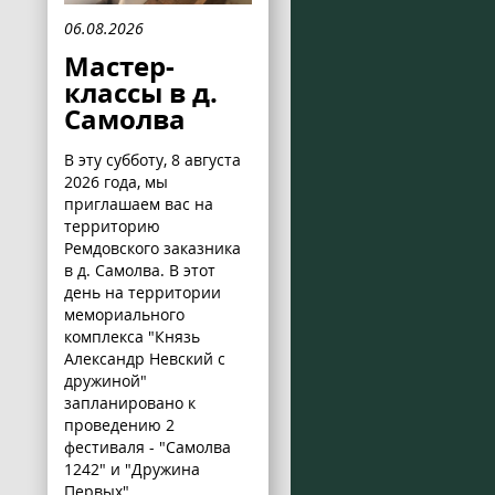
06.08.2026
Мастер-
классы в д.
Самолва
В эту субботу, 8 августа
2026 года, мы
приглашаем вас на
территорию
Ремдовского заказника
в д. Самолва. В этот
день на территории
мемориального
комплекса "Князь
Александр Невский с
дружиной"
запланировано к
проведению 2
фестиваля - "Самолва
1242" и "Дружина
Первых".