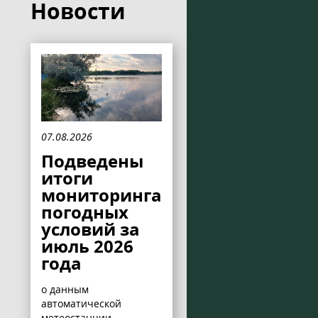
Новости
07.08.2026
Подведены
итоги
мониторинга
погодных
условий за
июль 2026
года
о данным
автоматической
метеостанции