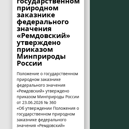
государственном
природном
заказнике
федерального
значения
«Ремдовский»
утверждено
приказом
Минприроды
России
Положение о государственном
природном заказнике
федерального значения
«Ремдовский» утверждено
приказом Минприроды России
от 23.06.2026 № 360
«Об утверждении Положения о
государственном природном
заказнике федерального
значения «Ремдовский»