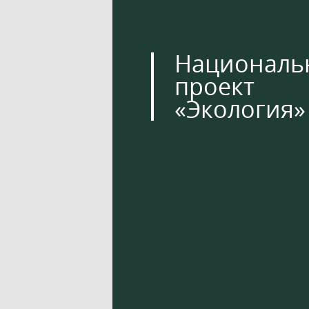
Националь
проект
«Экология»