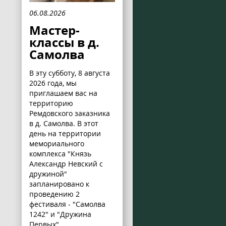
06.08.2026
Мастер-
классы в д.
Самолва
В эту субботу, 8 августа
2026 года, мы
приглашаем вас на
территорию
Ремдовского заказника
в д. Самолва. В этот
день на территории
мемориального
комплекса "Князь
Александр Невский с
дружиной"
запланировано к
проведению 2
фестиваля - "Самолва
1242" и "Дружина
Первых".