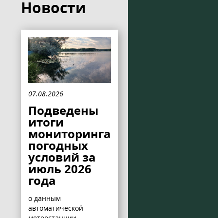
Новости
07.08.2026
Подведены
итоги
мониторинга
погодных
условий за
июль 2026
года
о данным
автоматической
метеостанции