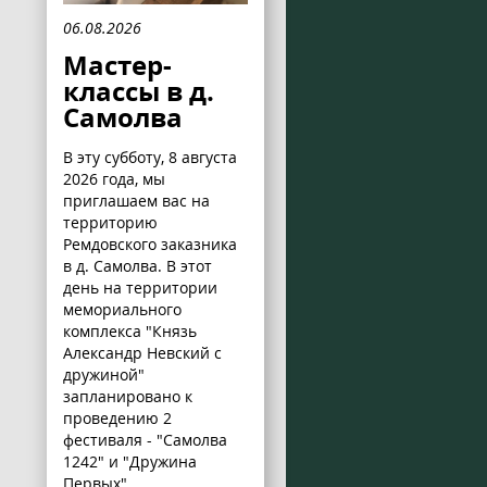
06.08.2026
Мастер-
классы в д.
Самолва
В эту субботу, 8 августа
2026 года, мы
приглашаем вас на
территорию
Ремдовского заказника
в д. Самолва. В этот
день на территории
мемориального
комплекса "Князь
Александр Невский с
дружиной"
запланировано к
проведению 2
фестиваля - "Самолва
1242" и "Дружина
Первых".