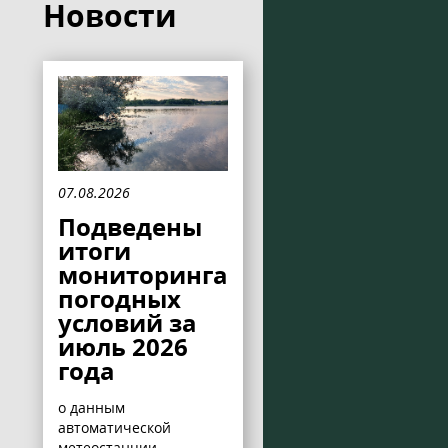
Новости
07.08.2026
Подведены
итоги
мониторинга
погодных
условий за
июль 2026
года
о данным
автоматической
метеостанции