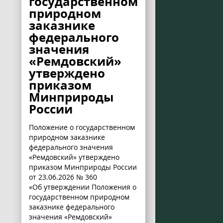
государственном
природном
заказнике
федерального
значения
«Ремдовский»
утверждено
приказом
Минприроды
России
Положение о государственном
природном заказнике
федерального значения
«Ремдовский» утверждено
приказом Минприроды России
от 23.06.2026 № 360
«Об утверждении Положения о
государственном природном
заказнике федерального
значения «Ремдовский»