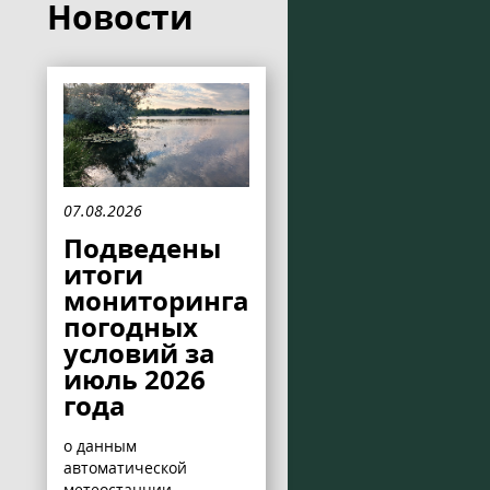
Новости
07.08.2026
Подведены
итоги
мониторинга
погодных
условий за
июль 2026
года
о данным
автоматической
метеостанции