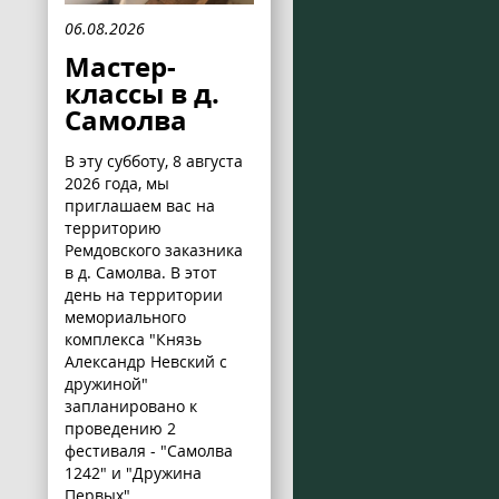
06.08.2026
Мастер-
классы в д.
Самолва
В эту субботу, 8 августа
2026 года, мы
приглашаем вас на
территорию
Ремдовского заказника
в д. Самолва. В этот
день на территории
мемориального
комплекса "Князь
Александр Невский с
дружиной"
запланировано к
проведению 2
фестиваля - "Самолва
1242" и "Дружина
Первых".