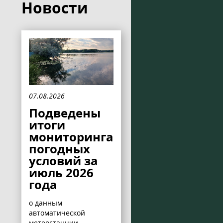
Новости
07.08.2026
Подведены
итоги
мониторинга
погодных
условий за
июль 2026
года
о данным
автоматической
метеостанции