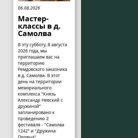
06.08.2026
Мастер-
классы в д.
Самолва
В эту субботу, 8 августа
2026 года, мы
приглашаем вас на
территорию
Ремдовского заказника
в д. Самолва. В этот
день на территории
мемориального
комплекса "Князь
Александр Невский с
дружиной"
запланировано к
проведению 2
фестиваля - "Самолва
1242" и "Дружина
Первых".