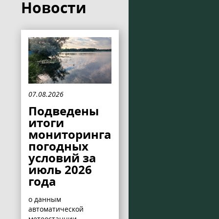
Новости
07.08.2026
Подведены
итоги
мониторинга
погодных
условий за
июль 2026
года
о данным
автоматической
метеостанции