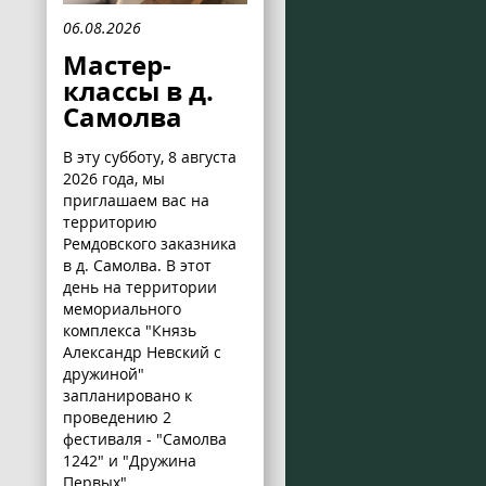
06.08.2026
Мастер-
классы в д.
Самолва
В эту субботу, 8 августа
2026 года, мы
приглашаем вас на
территорию
Ремдовского заказника
в д. Самолва. В этот
день на территории
мемориального
комплекса "Князь
Александр Невский с
дружиной"
запланировано к
проведению 2
фестиваля - "Самолва
1242" и "Дружина
Первых".