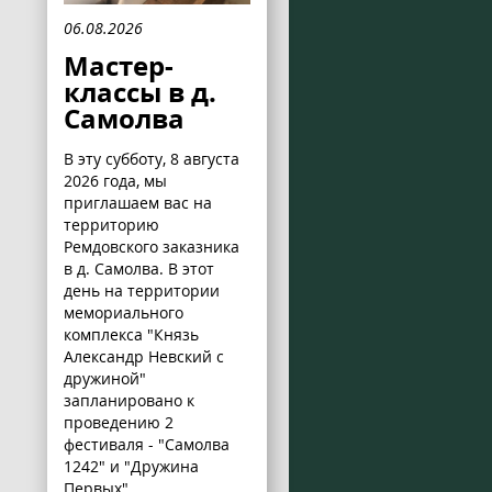
06.08.2026
Мастер-
классы в д.
Самолва
В эту субботу, 8 августа
2026 года, мы
приглашаем вас на
территорию
Ремдовского заказника
в д. Самолва. В этот
день на территории
мемориального
комплекса "Князь
Александр Невский с
дружиной"
запланировано к
проведению 2
фестиваля - "Самолва
1242" и "Дружина
Первых".