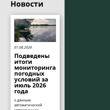
Новости
07.08.2026
Подведены
итоги
мониторинга
погодных
условий за
июль 2026
года
о данным
автоматической
метеостанции