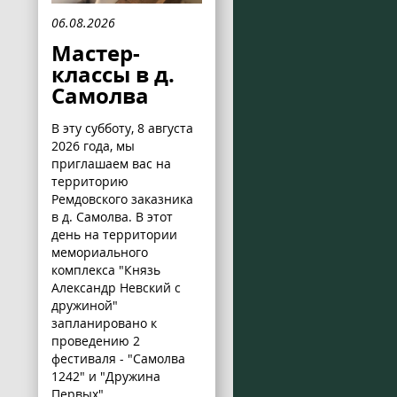
06.08.2026
Мастер-
классы в д.
Самолва
В эту субботу, 8 августа
2026 года, мы
приглашаем вас на
территорию
Ремдовского заказника
в д. Самолва. В этот
день на территории
мемориального
комплекса "Князь
Александр Невский с
дружиной"
запланировано к
проведению 2
фестиваля - "Самолва
1242" и "Дружина
Первых".