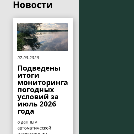
Новости
07.08.2026
Подведены
итоги
мониторинга
погодных
условий за
июль 2026
года
о данным
автоматической
метеостанции