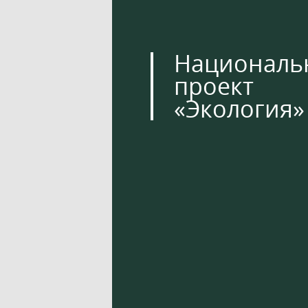
Националь
проект
«Экология»