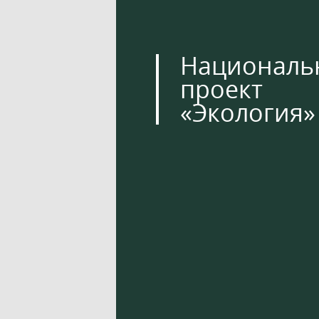
Националь
проект
«Экология»