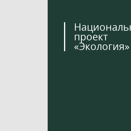
Националь
проект
«Экология»