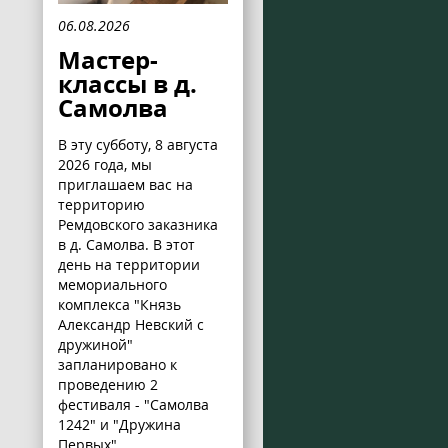
06.08.2026
Мастер-
классы в д.
Самолва
В эту субботу, 8 августа
2026 года, мы
приглашаем вас на
территорию
Ремдовского заказника
в д. Самолва. В этот
день на территории
мемориального
комплекса "Князь
Александр Невский с
дружиной"
запланировано к
проведению 2
фестиваля - "Самолва
1242" и "Дружина
Первых".