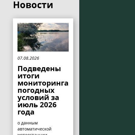
Новости
07.08.2026
Подведены
итоги
мониторинга
погодных
условий за
июль 2026
года
о данным
автоматической
метеостанции