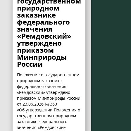
государственном
природном
заказнике
федерального
значения
«Ремдовский»
утверждено
приказом
Минприроды
России
Положение о государственном
природном заказнике
федерального значения
«Ремдовский» утверждено
приказом Минприроды России
от 23.06.2026 № 360
«Об утверждении Положения о
государственном природном
заказнике федерального
значения «Ремдовский»