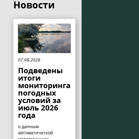
Новости
07.08.2026
Подведены
итоги
мониторинга
погодных
условий за
июль 2026
года
о данным
автоматической
метеостанции