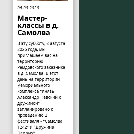
06.08.2026
Мастер-
классы в д.
Самолва
В эту субботу, 8 августа
2026 года, мы
приглашаем вас на
территорию
Ремдовского заказника
в д. Самолва. В этот
день на территории
мемориального
комплекса "Князь
Александр Невский с
дружиной"
запланировано к
проведению 2
фестиваля - "Самолва
1242" и "Дружина
Первых".