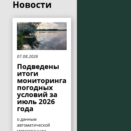
Новости
07.08.2026
Подведены
итоги
мониторинга
погодных
условий за
июль 2026
года
о данным
автоматической
метеостанции