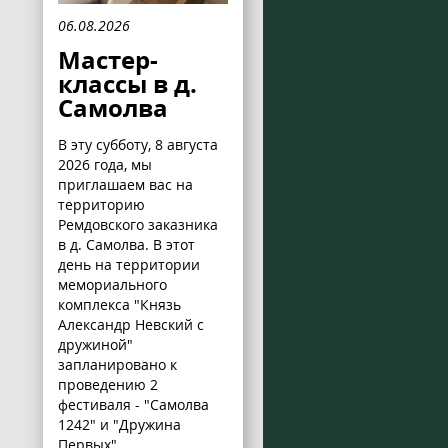
06.08.2026
Мастер-
классы в д.
Самолва
В эту субботу, 8 августа
2026 года, мы
приглашаем вас на
территорию
Ремдовского заказника
в д. Самолва. В этот
день на территории
мемориального
комплекса "Князь
Александр Невский с
дружиной"
запланировано к
проведению 2
фестиваля - "Самолва
1242" и "Дружина
Первых".