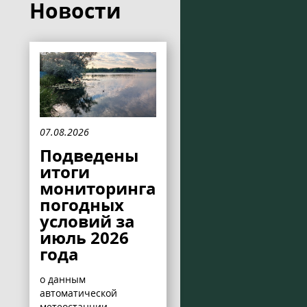
Новости
07.08.2026
Подведены
итоги
мониторинга
погодных
условий за
июль 2026
года
о данным
автоматической
метеостанции