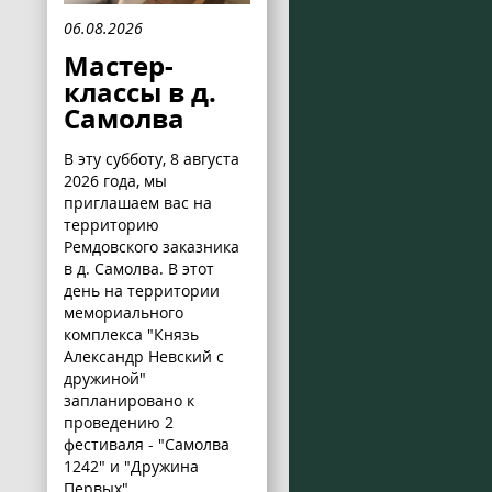
06.08.2026
Мастер-
классы в д.
Самолва
В эту субботу, 8 августа
2026 года, мы
приглашаем вас на
территорию
Ремдовского заказника
в д. Самолва. В этот
день на территории
мемориального
комплекса "Князь
Александр Невский с
дружиной"
запланировано к
проведению 2
фестиваля - "Самолва
1242" и "Дружина
Первых".