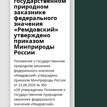
государственном
природном
заказнике
федерального
значения
«Ремдовский»
утверждено
приказом
Минприроды
России
Положение о государственном
природном заказнике
федерального значения
«Ремдовский» утверждено
приказом Минприроды России
от 23.06.2026 № 360
«Об утверждении Положения о
государственном природном
заказнике федерального
значения «Ремдовский»