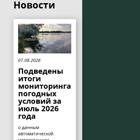
Новости
07.08.2026
Подведены
итоги
мониторинга
погодных
условий за
июль 2026
года
о данным
автоматической
метеостанции