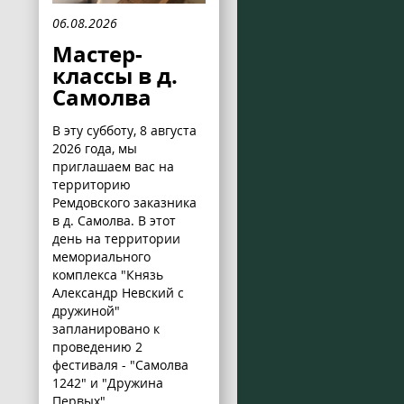
06.08.2026
Мастер-
классы в д.
Самолва
В эту субботу, 8 августа
2026 года, мы
приглашаем вас на
территорию
Ремдовского заказника
в д. Самолва. В этот
день на территории
мемориального
комплекса "Князь
Александр Невский с
дружиной"
запланировано к
проведению 2
фестиваля - "Самолва
1242" и "Дружина
Первых".