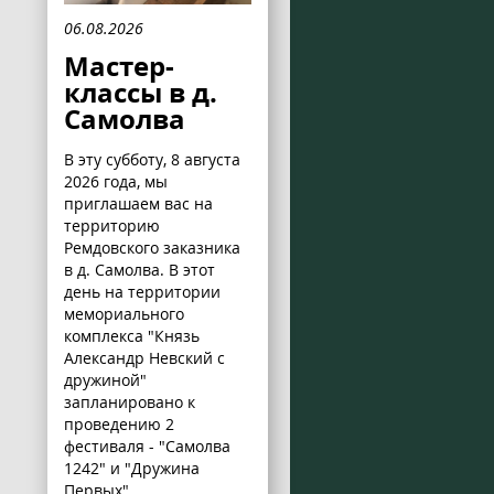
06.08.2026
Мастер-
классы в д.
Самолва
В эту субботу, 8 августа
2026 года, мы
приглашаем вас на
территорию
Ремдовского заказника
в д. Самолва. В этот
день на территории
мемориального
комплекса "Князь
Александр Невский с
дружиной"
запланировано к
проведению 2
фестиваля - "Самолва
1242" и "Дружина
Первых".