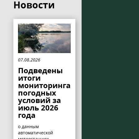
Новости
07.08.2026
Подведены
итоги
мониторинга
погодных
условий за
июль 2026
года
о данным
автоматической
метеостанции