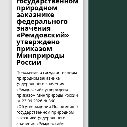
государственном
природном
заказнике
федерального
значения
«Ремдовский»
утверждено
приказом
Минприроды
России
Положение о государственном
природном заказнике
федерального значения
«Ремдовский» утверждено
приказом Минприроды России
от 23.06.2026 № 360
«Об утверждении Положения о
государственном природном
заказнике федерального
значения «Ремдовский»