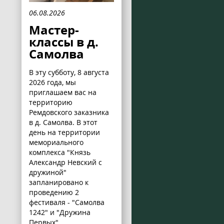
06.08.2026
Мастер-
классы в д.
Самолва
В эту субботу, 8 августа
2026 года, мы
приглашаем вас на
территорию
Ремдовского заказника
в д. Самолва. В этот
день на территории
мемориального
комплекса "Князь
Александр Невский с
дружиной"
запланировано к
проведению 2
фестиваля - "Самолва
1242" и "Дружина
Первых".