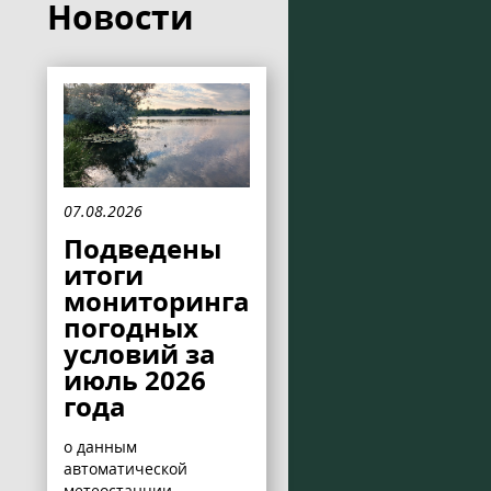
Новости
07.08.2026
Подведены
итоги
мониторинга
погодных
условий за
июль 2026
года
о данным
автоматической
метеостанции