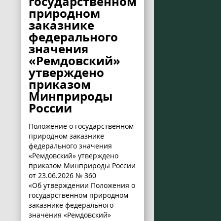
государственном
природном
заказнике
федерального
значения
«Ремдовский»
утверждено
приказом
Минприроды
России
Положение о государственном
природном заказнике
федерального значения
«Ремдовский» утверждено
приказом Минприроды России
от 23.06.2026 № 360
«Об утверждении Положения о
государственном природном
заказнике федерального
значения «Ремдовский»