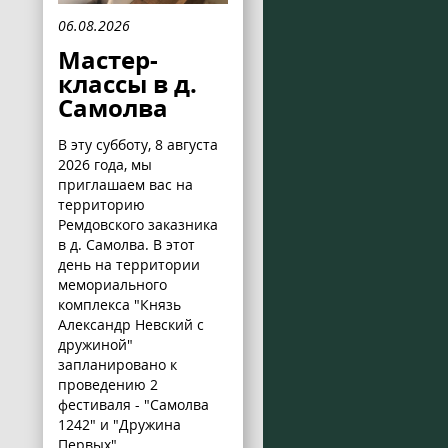
06.08.2026
Мастер-
классы в д.
Самолва
В эту субботу, 8 августа
2026 года, мы
приглашаем вас на
территорию
Ремдовского заказника
в д. Самолва. В этот
день на территории
мемориального
комплекса "Князь
Александр Невский с
дружиной"
запланировано к
проведению 2
фестиваля - "Самолва
1242" и "Дружина
Первых".