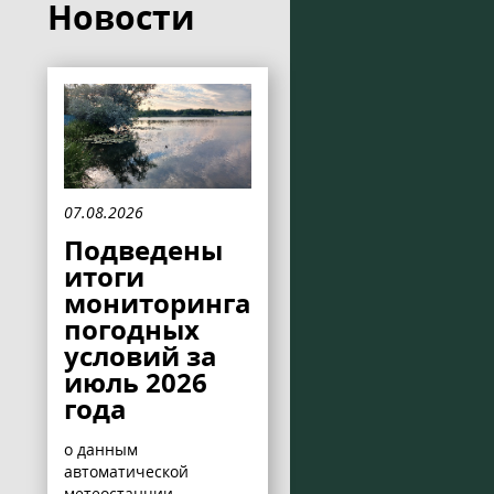
Новости
07.08.2026
Подведены
итоги
мониторинга
погодных
условий за
июль 2026
года
о данным
автоматической
метеостанции