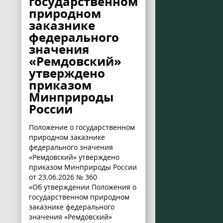
государственном
природном
заказнике
федерального
значения
«Ремдовский»
утверждено
приказом
Минприроды
России
Положение о государственном
природном заказнике
федерального значения
«Ремдовский» утверждено
приказом Минприроды России
от 23.06.2026 № 360
«Об утверждении Положения о
государственном природном
заказнике федерального
значения «Ремдовский»