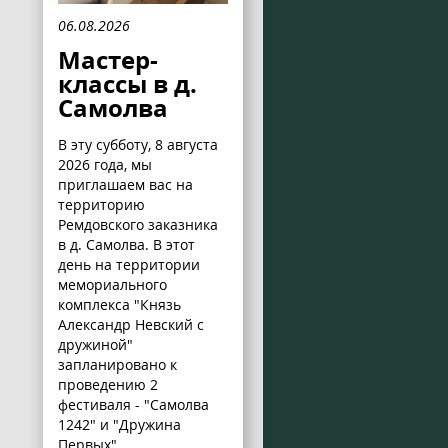
06.08.2026
Мастер-
классы в д.
Самолва
В эту субботу, 8 августа
2026 года, мы
приглашаем вас на
территорию
Ремдовского заказника
в д. Самолва. В этот
день на территории
мемориального
комплекса "Князь
Александр Невский с
дружиной"
запланировано к
проведению 2
фестиваля - "Самолва
1242" и "Дружина
Первых".