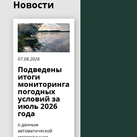
Новости
07.08.2026
Подведены
итоги
мониторинга
погодных
условий за
июль 2026
года
о данным
автоматической
метеостанции