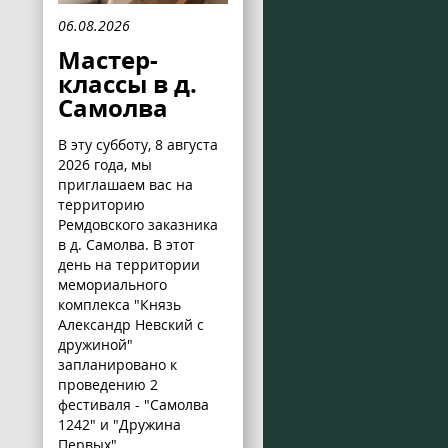
06.08.2026
Мастер-
классы в д.
Самолва
В эту субботу, 8 августа
2026 года, мы
приглашаем вас на
территорию
Ремдовского заказника
в д. Самолва. В этот
день на территории
мемориального
комплекса "Князь
Александр Невский с
дружиной"
запланировано к
проведению 2
фестиваля - "Самолва
1242" и "Дружина
Первых".