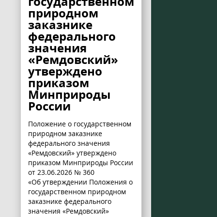
государственном
природном
заказнике
федерального
значения
«Ремдовский»
утверждено
приказом
Минприроды
России
Положение о государственном
природном заказнике
федерального значения
«Ремдовский» утверждено
приказом Минприроды России
от 23.06.2026 № 360
«Об утверждении Положения о
государственном природном
заказнике федерального
значения «Ремдовский»