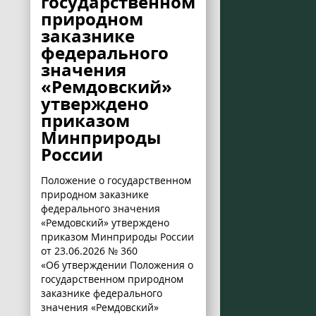
государственном
природном
заказнике
федерального
значения
«Ремдовский»
утверждено
приказом
Минприроды
России
Положение о государственном
природном заказнике
федерального значения
«Ремдовский» утверждено
приказом Минприроды России
от 23.06.2026 № 360
«Об утверждении Положения о
государственном природном
заказнике федерального
значения «Ремдовский»