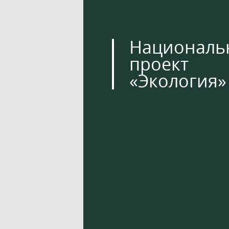
Националь
проект
«Экология»