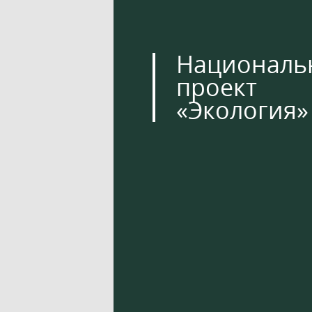
Националь
проект
«Экология»