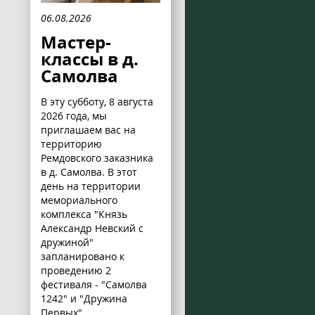
06.08.2026
Мастер-
классы в д.
Самолва
В эту субботу, 8 августа
2026 года, мы
приглашаем вас на
территорию
Ремдовского заказника
в д. Самолва. В этот
день на территории
мемориального
комплекса "Князь
Александр Невский с
дружиной"
запланировано к
проведению 2
фестиваля - "Самолва
1242" и "Дружина
Первых".