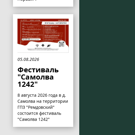
05.08.2026
Фестиваль
"Самолва
1242"
8 августа 2026 года в д.
Самолва на территории
ГПЗ "Ремдовский"
состоится фестиваль
"Самолва 1242"