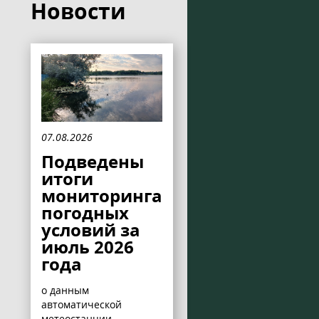
Новости
07.08.2026
Подведены
итоги
мониторинга
погодных
условий за
июль 2026
года
о данным
автоматической
метеостанции