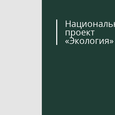
Националь
проект
«Экология»